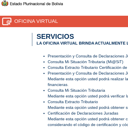
OFICINA VIRTUAL
SERVICIOS
LA OFICINA VIRTUAL BRINDA ACTUALMENTE 
Presentación y Consulta de Declaraciones J
Consulta Mi Situación Tributaria (Mi@SiT)
Consulta Extracto Tributario Certificación 
Presentación y Consulta de Declaraciones J
Mediante esta opción usted podrá realizar l
financieras.
Consulta Mi Situación Tributaria
Mediante esta opción usted podrá verificar l
Consulta Extracto Tributario
Mediante esta opción usted podrá obtener su
Certificación de Declaraciones Juradas
Mediante esta opción usted podrá obtener co
considerando el código de certificación y có