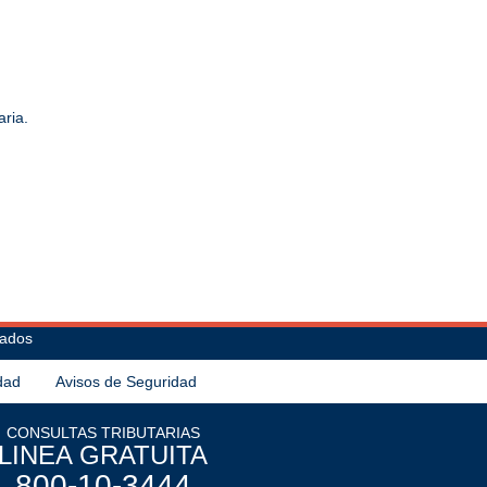
aria.
vados
idad
Avisos de Seguridad
CONSULTAS TRIBUTARIAS
LINEA GRATUITA
800-10-3444