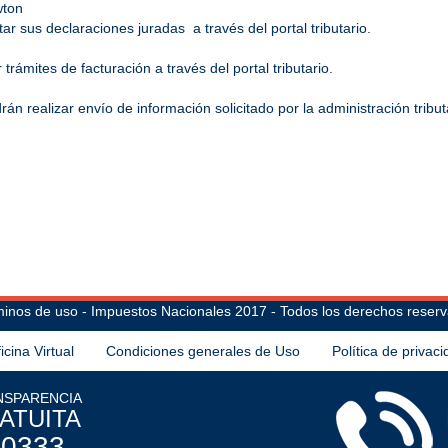
wton
r sus declaraciones juradas a través del portal tributario.
trámites de facturación a través del portal tributario.
n realizar envío de información solicitado por la administración tribut
inos de uso - Impuestos Nacionales 2017 - Todos los derechos reser
icina Virtual
Condiciones generales de Uso
Política de privac
NSPARENCIA
ATUITA
-0333