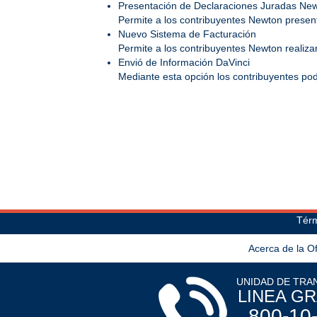
Presentación de Declaraciones Juradas Ne
Permite a los contribuyentes Newton presenta
Nuevo Sistema de Facturación
Permite a los contribuyentes Newton realizar 
Envió de Información DaVinci
Mediante esta opción los contribuyentes podrá
Térm
Acerca de la Of
UNIDAD DE TRA
LINEA GR
800-10