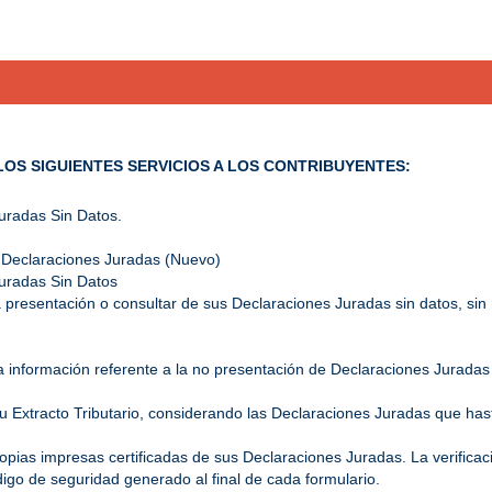
LOS SIGUIENTES SERVICIOS A LOS CONTRIBUYENTES:
uradas Sin Datos.
de Declaraciones Juradas (Nuevo)
uradas Sin Datos
a presentación o consultar de sus Declaraciones Juradas sin datos, si
a información referente a la no presentación de Declaraciones Juradas 
 Extracto Tributario, considerando las Declaraciones Juradas que has
pias impresas certificadas de sus Declaraciones Juradas. La verificaci
digo de seguridad generado al final de cada formulario.